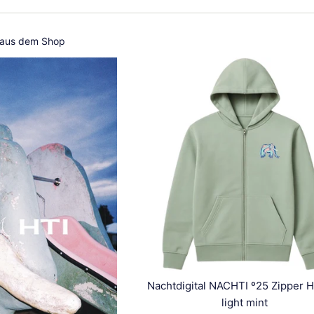
 aus dem Shop
Nachtdigital NACHTI º25 Zipper 
light mint