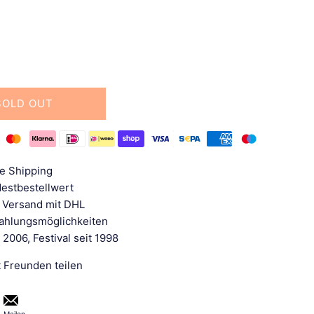
SOLD OUT
e Shipping
estbestellwert
 Versand mit DHL
Zahlungsmöglichkeiten
 2006, Festival seit 1998
t Freunden teilen