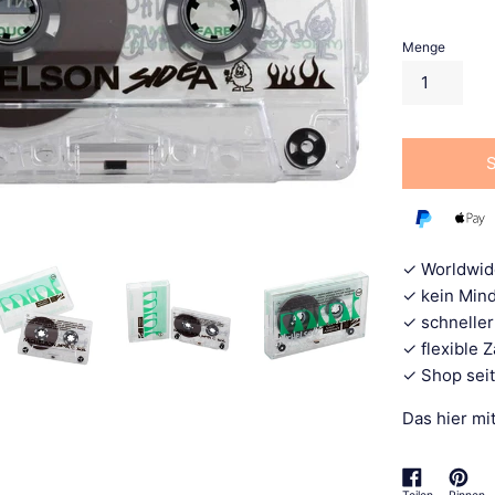
Menge
✓ Worldwid
✓ kein Mind
✓ schneller
✓ flexible 
✓ Shop seit
Das hier mi