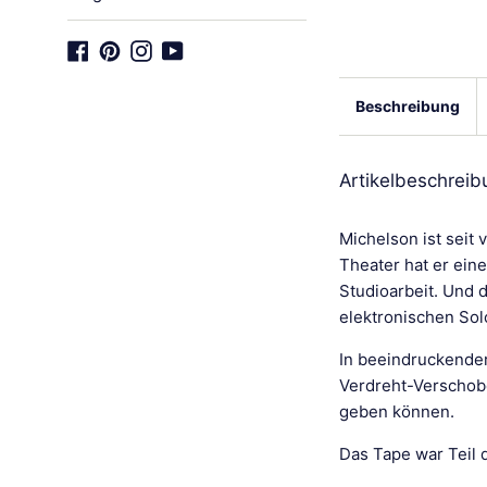
Facebook
Pinterest
Instagram
YouTube
Beschreibung
Artikelbeschreib
Michelson ist seit
Theater hat er eine
Studioarbeit. Und 
elektronischen Sol
In beeindruckender
Verdreht-Verschobe
geben können.
Das Tape war Teil 