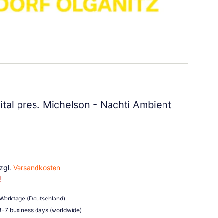
ital pres. Michelson - Nachti Ambient
zzgl.
Versandkosten
!
3 Werktage (Deutschland)
 3-7 business days (worldwide)