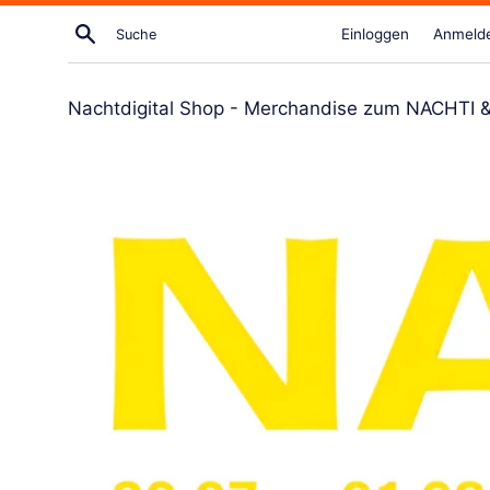
Direkt
Suche
Einloggen
Anmeld
zum
Artikel
Nachtdigital Shop - Merchandise zum NACHTI & N