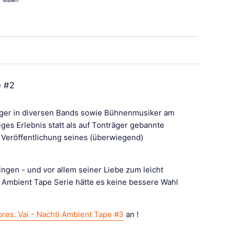
Mailen
len
erest pinnen
e #2
zeuger in diversen Bands sowie Bühnenmusiker am
diges Erlebnis statt als auf Tonträger gebannte
e Veröffentlichung seines (überwiegend)
ngen - und vor allem seiner Liebe zum leicht
 Ambient Tape Serie hätte es keine bessere Wahl
pres. Vai - Nachti Ambient Tape #3
an !