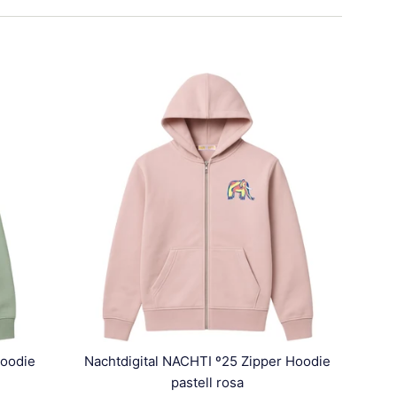
Hoodie
Nachtdigital NACHTI º25 Zipper Hoodie
pastell rosa