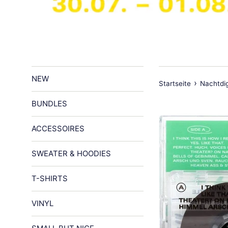
NEW
›
Startseite
Nachtdig
BUNDLES
ACCESSOIRES
SWEATER & HOODIES
T-SHIRTS
VINYL