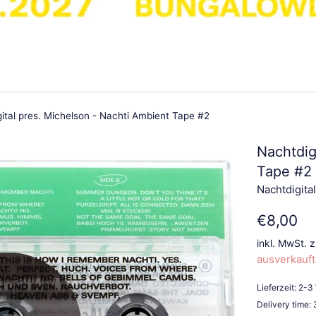
ital pres. Michelson - Nachti Ambient Tape #2
Nachtdig
Tape #2
Nachtdigital
Normaler
€8,00
Preis
inkl. MwSt. 
ausverkauft
Lieferzeit: 2-
Delivery time: