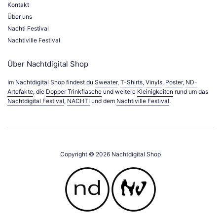
Kontakt
Über uns
Nachti Festival
Nachtiville Festival
Über Nachtdigital Shop
Im Nachtdigital Shop findest du
Sweater
,
T-Shirts
,
Vinyls
,
Poster
,
ND-
Artefakte
, die
Dopper Trinkflasche
und weitere
Kleinigkeiten
rund um das
Nachtdigital Festival
,
NACHTI
und dem
Nachtiville Festival
.
Copyright © 2026
Nachtdigital Shop