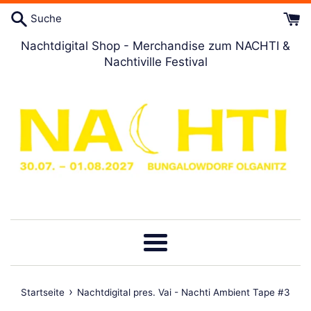
Direkt
Suche
zum
Artikel
Nachtdigital Shop - Merchandise zum NACHTI &
Nachtiville Festival
Menü
›
Startseite
Nachtdigital pres. Vai - Nachti Ambient Tape #3