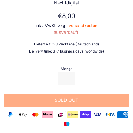
Nachtdigital
Normaler
€8,00
Preis
inkl. MwSt. zzgl.
Versandkosten
ausverkauft!
Lieferzeit: 2-3 Werktage (Deutschland)
Delivery time: 3-7 business days (worldwide)
Menge
SOLD OUT