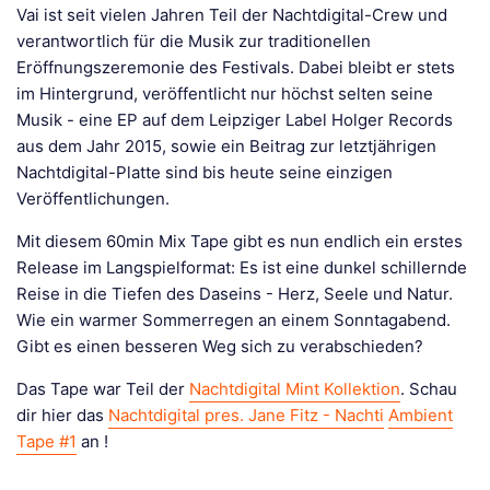
Vai ist seit vielen Jahren Teil der Nachtdigital-Crew und
verantwortlich für die Musik zur traditionellen
Eröffnungszeremonie des Festivals. Dabei bleibt er stets
im Hintergrund, veröffentlicht nur höchst selten seine
Musik - eine EP auf dem Leipziger Label Holger Records
aus dem Jahr 2015, sowie ein Beitrag zur letztjährigen
Nachtdigital-Platte sind bis heute seine einzigen
Veröffentlichungen.
Mit diesem 60min Mix Tape gibt es nun endlich ein erstes
Release im Langspielformat: Es ist eine dunkel schillernde
Reise in die Tiefen des Daseins - Herz, Seele und Natur.
Wie ein warmer Sommerregen an einem Sonntagabend.
Gibt es einen besseren Weg sich zu verabschieden?
Das Tape war Teil der
Nachtdigital Mint Kollektion
. Schau
dir hier das
Nachtdigital pres. Jane Fitz - Nachti
Ambient
Tape #1
an !