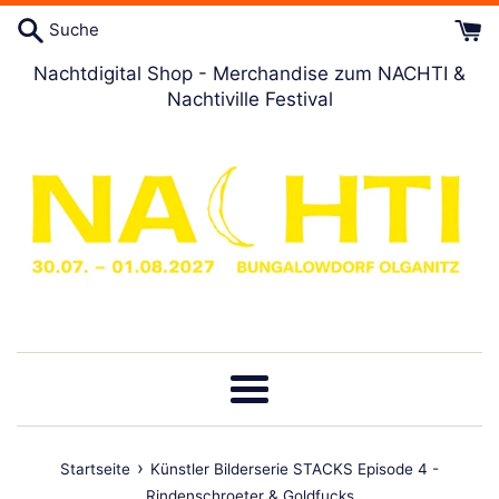
Direkt
Suche
zum
Artikel
Nachtdigital Shop - Merchandise zum NACHTI &
Nachtiville Festival
Menü
›
Startseite
Künstler Bilderserie STACKS Episode 4 -
Rindenschroeter & Goldfucks