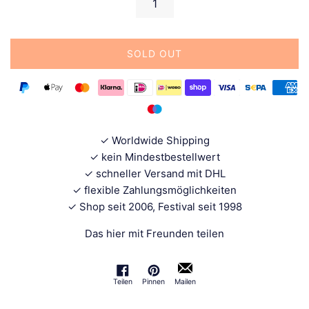
SOLD OUT
✓ Worldwide Shipping
✓ kein Mindestbestellwert
✓ schneller Versand mit DHL
✓ flexible Zahlungsmöglichkeiten
✓ Shop seit 2006, Festival seit 1998
Das hier mit Freunden teilen
Teilen
Pinnen
Mailen
Auf Facebook teilen
Auf Pinterest pinnen