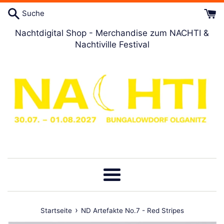
Direkt
Suche
zum
Artikel
Nachtdigital Shop - Merchandise zum NACHTI &
Nachtiville Festival
Menü
›
Startseite
ND Artefakte No.7 - Red Stripes