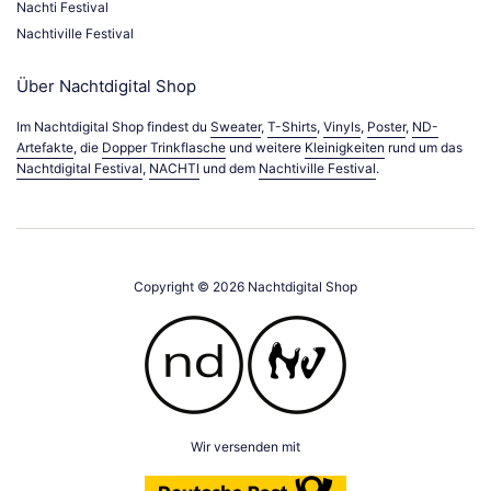
Nachti Festival
Nachtiville Festival
Über Nachtdigital Shop
Im Nachtdigital Shop findest du
Sweater
,
T-Shirts
,
Vinyls
,
Poster
,
ND-
Artefakte
, die
Dopper Trinkflasche
und weitere
Kleinigkeiten
rund um das
Nachtdigital Festival
,
NACHTI
und dem
Nachtiville Festival
.
Copyright © 2026
Nachtdigital Shop
Wir versenden mit