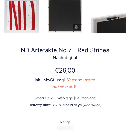
ND Artefakte No.7 - Red Stripes
Nachtdigital
Normaler
€29,00
Preis
inkl. MwSt. zzgl.
Versandkosten
ausverkauft!
Lieferzeit: 2-3 Werktage (Deutschland)
Delivery time: 3-7 business days (worldwide)
Menge