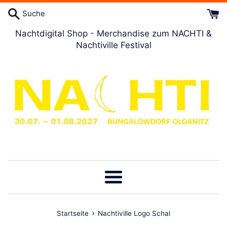
Direkt
Suche
zum
Artikel
Nachtdigital Shop - Merchandise zum NACHTI &
Nachtiville Festival
Menü
›
Startseite
Nachtiville Logo Schal