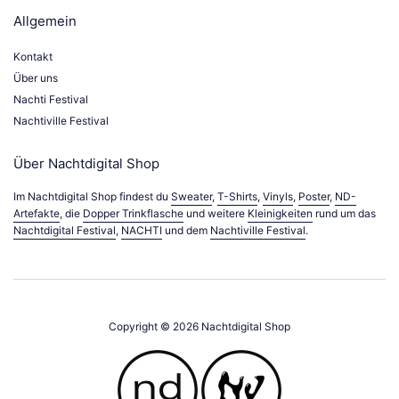
Allgemein
Kontakt
Über uns
Nachti Festival
Nachtiville Festival
Über Nachtdigital Shop
Im Nachtdigital Shop findest du
Sweater
,
T-Shirts
,
Vinyls
,
Poster
,
ND-
Artefakte
, die
Dopper Trinkflasche
und weitere
Kleinigkeiten
rund um das
Nachtdigital Festival
,
NACHTI
und dem
Nachtiville Festival
.
Copyright © 2026
Nachtdigital Shop