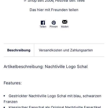
✓ Shop seit 2006, Festival seit 1998
Das hier mit Freunden teilen
Teilen
Pinnen
Mailen
Auf Facebook teilen
Auf Pinterest pinnen
Beschreibung
Versandkosten und Zahlungsarten
Artikelbeschreibung: Nachtiville Logo Schal
Features:
Gestrickter Nachtiville Logo Schal mit blau, schwarzen
Franzen
klassischer Fanschal als Original Nachtiville Fanartikel