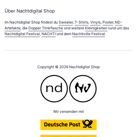
Über Nachtdigital Shop
Im Nachtdigital Shop findest du
Sweater
,
T-Shirts
,
Vinyls
,
Poster
,
ND-
Artefakte
, die
Dopper Trinkflasche
und weitere
Kleinigkeiten
rund um das
Nachtdigital Festival
,
NACHTI
und dem
Nachtiville Festival
.
Copyright © 2026
Nachtdigital Shop
Wir versenden mit