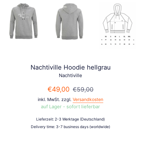
Nachtiville Hoodie hellgrau
Nachtiville
Sonderpreis
Normaler
€49,00
€59,00
Preis
inkl. MwSt. zzgl.
Versandkosten
auf Lager - sofort lieferbar
Lieferzeit: 2-3 Werktage (Deutschland)
Delivery time: 3-7 business days (worldwide)