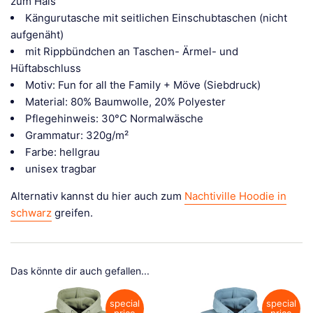
zum Hals
Kängurutasche mit seitlichen Einschubtaschen (nicht
aufgenäht)
mit Rippbündchen an Taschen- Ärmel- und
Hüftabschluss
Motiv: Fun for all the Family + Möve (Siebdruck)
Material: 80% Baumwolle, 20% Polyester
Pflegehinweis: 30°C Normalwäsche
Grammatur: 320g/m²
Farbe: hellgrau
unisex tragbar
Alternativ kannst du hier auch zum
Nachtiville Hoodie in
schwarz
greifen.
Das könnte dir auch gefallen...
special
special