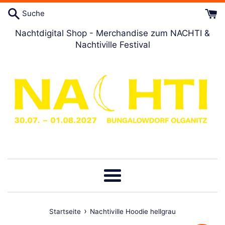
Direkt
Suche
zum
Artikel
Nachtdigital Shop - Merchandise zum NACHTI &
Nachtiville Festival
Menü
›
Startseite
Nachtiville Hoodie hellgrau