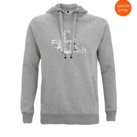
special
price