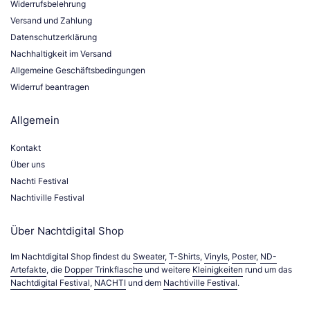
Widerrufsbelehrung
Versand und Zahlung
Datenschutzerklärung
Nachhaltigkeit im Versand
Allgemeine Geschäftsbedingungen
Widerruf beantragen
Allgemein
Kontakt
Über uns
Nachti Festival
Nachtiville Festival
Über Nachtdigital Shop
Im Nachtdigital Shop findest du
Sweater
,
T-Shirts
,
Vinyls
,
Poster
,
ND-
Artefakte
, die
Dopper Trinkflasche
und weitere
Kleinigkeiten
rund um das
Nachtdigital Festival
,
NACHTI
und dem
Nachtiville Festival
.