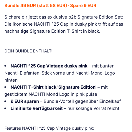
Bundle 49 EUR (statt 58 EUR) · Spare 9 EUR
Sichere dir jetzt das exklusive b2b Signature Edition Set:
Die ikonische NACHTI º25 Cap in dusky pink trifft auf das
nachhaltige Signature Edition T-Shirt in black.
DEIN BUNDLE ENTHÄLT:
NACHTI º25 Cap Vintage dusky pink
– mit bunten
Nachti-Elefanten-Stick vorne und Nachti-Mond-Logo
hinten
NACHTI T-Shirt black 'Signature Edition'
– mit
gesticktem NACHTI Mond Logo in pink pulse
9 EUR sparen
– Bundle-Vorteil gegenüber Einzelkauf
Limitierte Verfügbarkeit
– nur solange Vorrat reicht
Features NACHTI º25 Cap Vintage dusky pink: