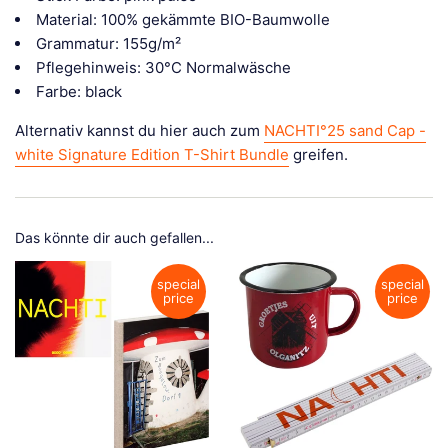
Material: 100% gekämmte BIO-Baumwolle
Grammatur: 155g/m²
Pflegehinweis: 30°C Normalwäsche
Farbe: black
Alternativ kannst du hier auch zum
NACHTI°25 sand Cap -
white Signature Edition T-Shirt Bundle
greifen.
Das könnte dir auch gefallen...
special
special
price
price