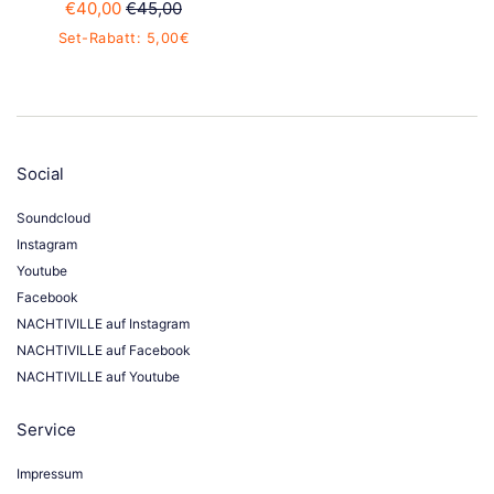
Sonderpreis
Normaler
€40,00
€45,00
Preis
Set-Rabatt: 5,00€
Social
Soundcloud
Instagram
Youtube
Facebook
NACHTIVILLE auf Instagram
NACHTIVILLE auf Facebook
NACHTIVILLE auf Youtube
Service
Impressum