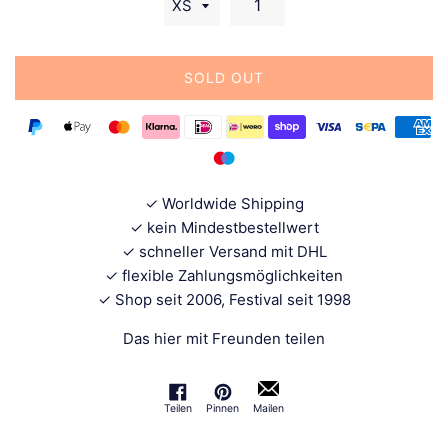
SOLD OUT
✓ Worldwide Shipping
✓ kein Mindestbestellwert
✓ schneller Versand mit DHL
✓ flexible Zahlungsmöglichkeiten
✓ Shop seit 2006, Festival seit 1998
Das hier mit Freunden teilen
Teilen
Pinnen
Mailen
Auf Facebook teilen
Auf Pinterest pinnen