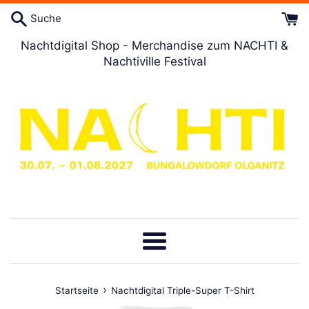
Direkt
Suche
zum
Artikel
Nachtdigital Shop - Merchandise zum NACHTI &
Nachtiville Festival
Menü
›
Startseite
Nachtdigital Triple-Super T-Shirt