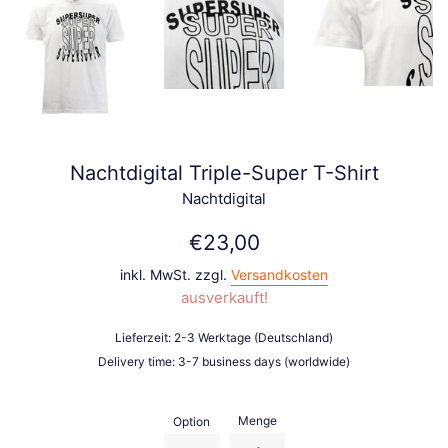
Nachtdigital Triple-Super T-Shirt
Nachtdigital
Normaler
€23,00
Preis
inkl. MwSt. zzgl.
Versandkosten
ausverkauft!
Lieferzeit: 2-3 Werktage (Deutschland)
Delivery time: 3-7 business days (worldwide)
Menge
Option