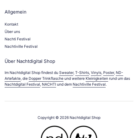
Allgemein
Kontakt
Über uns
Nachti Festival
Nachtiville Festival
Über Nachtdigital Shop
Im Nachtdigital Shop findest du
Sweater
,
T-Shirts
,
Vinyls
,
Poster
,
ND-
Artefakte
, die
Dopper Trinkflasche
und weitere
Kleinigkeiten
rund um das
Nachtdigital Festival
,
NACHTI
und dem
Nachtiville Festival
.
Copyright © 2026
Nachtdigital Shop