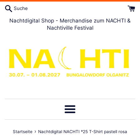
Direkt
Suche
zum
Artikel
Nachtdigital Shop - Merchandise zum NACHTI &
Nachtiville Festival
Menü
›
Startseite
Nachtdigital NACHTI º25 T-Shirt pastell rosa