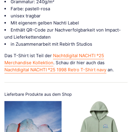
Grammatur: 240g/m²
Farbe: pastell-rosa
unisex tragbar
Mit eigenem gelben Nachti Label
Enthält QR-Code zur Nachverfolgbarkeit von Impact-
und Lieferkettendaten
in Zusammenarbeit mit Rebirth Studios
Das T-Shirt ist Teil der
Nachtdigital NACHTI º25
Merchandise Kollektion
. Schau dir hier auch das
Nachtdigital NACHTI º25 1998 Retro T-Shirt navy
an.
Lieferbare Produkte aus dem Shop