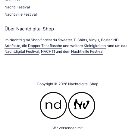
Nachti Festival
Nachtiville Festival
Über Nachtdigital Shop
Im Nachtdigital Shop findest du
Sweater
,
T-Shirts
,
Vinyls
,
Poster
,
ND-
Artefakte
, die
Dopper Trinkflasche
und weitere
Kleinigkeiten
rund um das
Nachtdigital Festival
,
NACHTI
und dem
Nachtiville Festival
.
Copyright © 2026
Nachtdigital Shop
Wir versenden mit