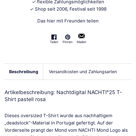
✓ flexible Zahlungsmöglichkeiten
✓ Shop seit 2006, Festival seit 1998
Das hier mit Freunden teilen
Teilen
Pinnen
Mailen
Auf Facebook teilen
Auf Pinterest pinnen
Beschreibung
Versandkosten und Zahlungsarten
Artikelbeschreibung: Nachtdigital NACHTI°25 T-
Shirt pastell rosa
Dieses oversized T-Shirt wurde aus nachhaltigem
„deadstock“-Material in Portugal gefertigt. Auf der
Vorderseite prangt der Mond vom NACHTI Mond Logo als