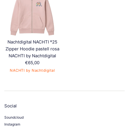
Nachtdigital NACHTI º25
Zipper Hoodie pastell rosa
NACHTI by Nachtdigital
Normaler
€65,00
Preis
NACHTI by Nachtdigital
Social
Soundcloud
Instagram