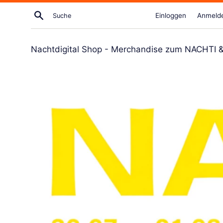
Direkt
Suche
Einloggen
Anmeld
zum
Artikel
Nachtdigital Shop - Merchandise zum NACHTI & N