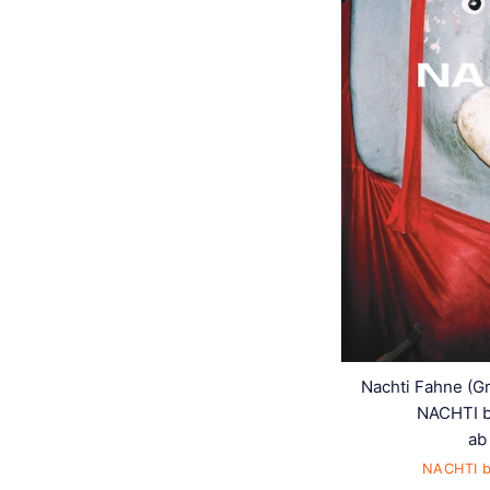
Nachti Fahne (G
NACHTI b
ab
NACHTI b