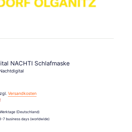
ital NACHTI Schlafmaske
achtdigital
zzgl.
Versandkosten
!
3 Werktage (Deutschland)
 3-7 business days (worldwide)