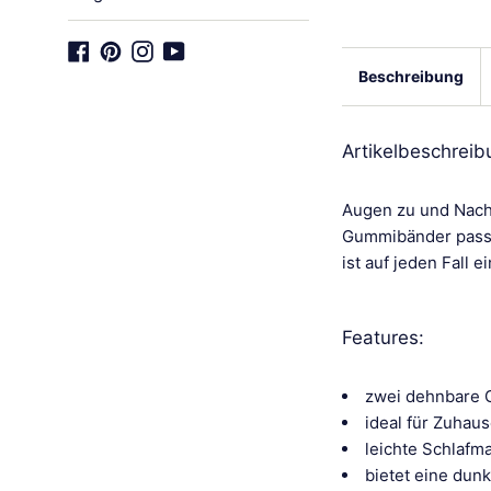
Facebook
Pinterest
Instagram
YouTube
Beschreibung
Artikelbeschrei
Augen zu und Nacht
Gummibänder passt 
ist auf jeden Fall 
Features:
zwei dehnbare 
ideal für Zuhaus
leichte Schlafm
bietet eine dun