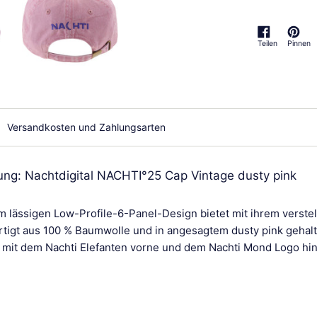
Teilen
Pinnen
Auf Facebook tei
Auf Pint
Versandkosten und Zahlungsarten
ung: Nachtdigital NACHTI°25 Cap Vintage dusty pink
m lässigen Low-Profile-6-Panel-Design bietet mit ihrem verstel
ertigt aus 100 % Baumwolle und in angesagtem dusty pink gehal
 mit dem Nachti Elefanten vorne und dem Nachti Mond Logo hin