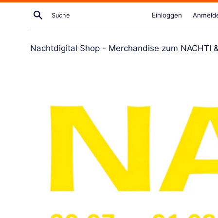
Direkt
Suche
Einloggen
Anmeld
zum
Artikel
Nachtdigital Shop - Merchandise zum NACHTI & N