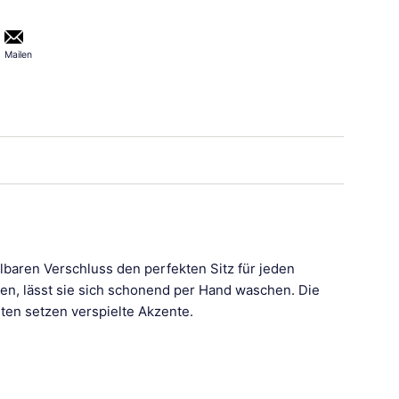
Mailen
len
erest pinnen
lbaren Verschluss den perfekten Sitz für jeden
ten, lässt sie sich schonend per Hand waschen. Die
ten setzen verspielte Akzente.