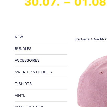
NEW
›
Startseite
Nachtdig
BUNDLES
ACCESSOIRES
SWEATER & HOODIES
T-SHIRTS
VINYL