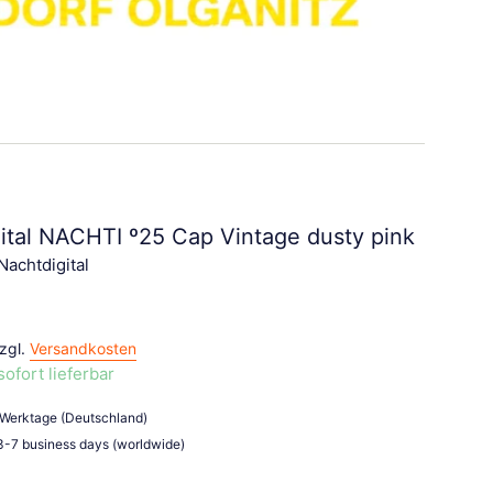
ital NACHTI º25 Cap Vintage dusty pink
achtdigital
zzgl.
Versandkosten
sofort lieferbar
3 Werktage (Deutschland)
 3-7 business days (worldwide)