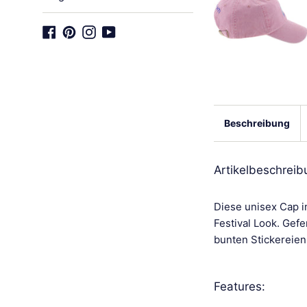
Facebook
Pinterest
Instagram
YouTube
Beschreibung
Artikelbeschreib
Diese unisex Cap i
Festival Look. Gef
bunten Stickereien
Features: