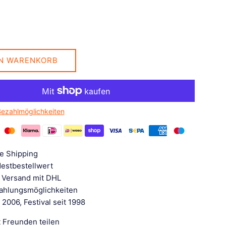
EN WARENKORB
Bezahlmöglichkeiten
e Shipping
estbestellwert
 Versand mit DHL
Zahlungsmöglichkeiten
 2006, Festival seit 1998
t Freunden teilen