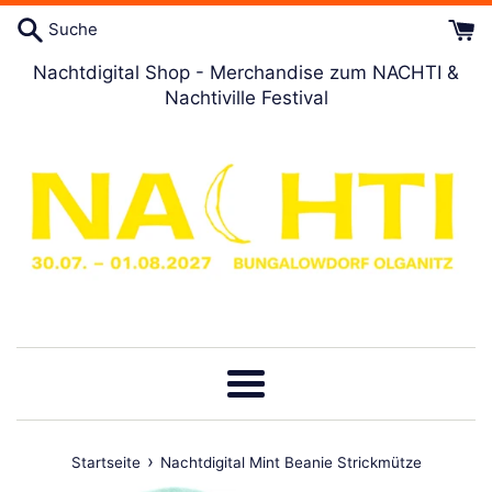
Direkt
Suche
zum
Artikel
Nachtdigital Shop - Merchandise zum NACHTI &
Nachtiville Festival
Menü
›
Startseite
Nachtdigital Mint Beanie Strickmütze