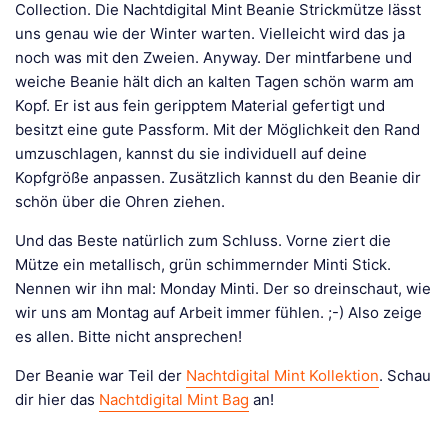
Collection. Die Nachtdigital Mint Beanie Strickmütze lässt
uns genau wie der Winter warten. Vielleicht wird das ja
noch was mit den Zweien. Anyway. Der mintfarbene und
weiche Beanie hält dich an kalten Tagen schön warm am
Kopf. Er ist aus fein geripptem Material gefertigt und
besitzt eine gute Passform. Mit der Möglichkeit den Rand
umzuschlagen, kannst du sie individuell auf deine
Kopfgröße anpassen. Zusätzlich kannst du den Beanie dir
schön über die Ohren ziehen.
Und das Beste natürlich zum Schluss. Vorne ziert die
Mütze ein metallisch, grün schimmernder Minti Stick.
Nennen wir ihn mal: Monday Minti. Der so dreinschaut, wie
wir uns am Montag auf Arbeit immer fühlen. ;-) Also zeige
es allen. Bitte nicht ansprechen!
Der Beanie war Teil der
Nachtdigital Mint Kollektion
. Schau
dir hier das
Nachtdigital Mint Bag
an!