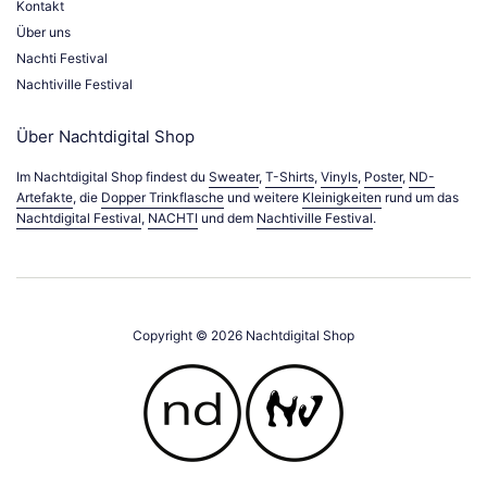
Kontakt
Über uns
Nachti Festival
Nachtiville Festival
Über Nachtdigital Shop
Im Nachtdigital Shop findest du
Sweater
,
T-Shirts
,
Vinyls
,
Poster
,
ND-
Artefakte
, die
Dopper Trinkflasche
und weitere
Kleinigkeiten
rund um das
Nachtdigital Festival
,
NACHTI
und dem
Nachtiville Festival
.
Copyright © 2026
Nachtdigital Shop