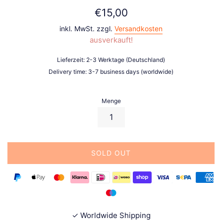
Normaler
€15,00
Preis
inkl. MwSt. zzgl.
Versandkosten
ausverkauft!
Lieferzeit: 2-3 Werktage (Deutschland)
Delivery time: 3-7 business days (worldwide)
Menge
SOLD OUT
✓ Worldwide Shipping