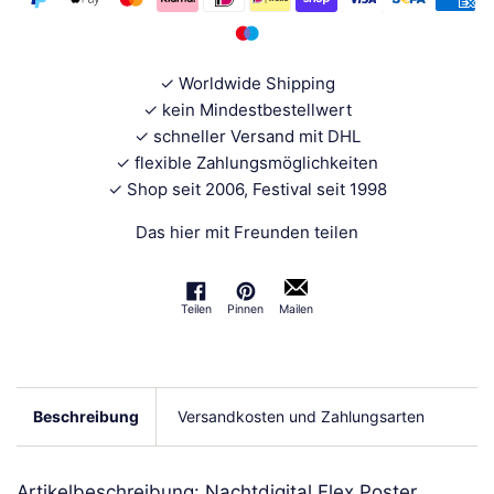
✓ Worldwide Shipping
✓ kein Mindestbestellwert
✓ schneller Versand mit DHL
✓ flexible Zahlungsmöglichkeiten
✓ Shop seit 2006, Festival seit 1998
Das hier mit Freunden teilen
Teilen
Pinnen
Mailen
Auf Facebook teilen
Auf Pinterest pinnen
Beschreibung
Versandkosten und Zahlungsarten
Artikelbeschreibung: Nachtdigital Flex Poster