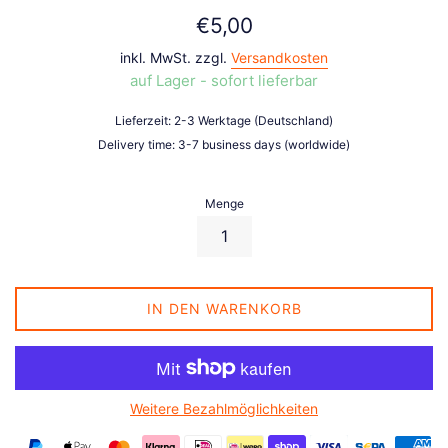
Normaler
€5,00
Preis
inkl. MwSt. zzgl.
Versandkosten
auf Lager - sofort lieferbar
Lieferzeit: 2-3 Werktage (Deutschland)
Delivery time: 3-7 business days (worldwide)
Menge
IN DEN WARENKORB
Weitere Bezahlmöglichkeiten