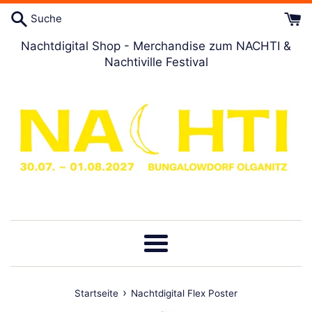
Direkt
Suche
zum
Artikel
Nachtdigital Shop - Merchandise zum NACHTI &
Nachtiville Festival
Menü
›
Startseite
Nachtdigital Flex Poster