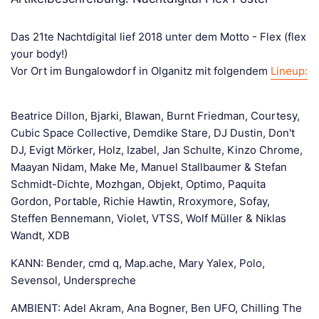
Das 21te Nachtdigital lief 2018 unter dem Motto - Flex (flex
your body!)
Vor Ort im Bungalowdorf in Olganitz mit folgendem
Lineup:
Beatrice Dillon, Bjarki, Blawan, Burnt Friedman, Courtesy,
Cubic Space Collective, Demdike Stare, DJ Dustin, Don't
DJ, Evigt Mörker, Holz, Izabel, Jan Schulte, Kinzo Chrome,
Maayan Nidam, Make Me, Manuel Stallbaumer & Stefan
Schmidt-Dichte, Mozhgan, Objekt, Optimo, Paquita
Gordon, Portable, Richie Hawtin, Rroxymore, Sofay,
Steffen Bennemann, Violet, VTSS, Wolf Müller & Niklas
Wandt, XDB
KANN: Bender, cmd q, Map.ache, Mary Yalex, Polo,
Sevensol, Underspreche
AMBIENT: Adel Akram, Ana Bogner, Ben UFO, Chilling The