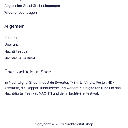
Allgemeine Geschäftsbedingungen
Widerruf beantragen
Allgemein
Kontakt
Über uns
Nachti Festival
Nachtiville Festival
Über Nachtdigital Shop
Im Nachtdigital Shop findest du
Sweater
,
T-Shirts
,
Vinyls
,
Poster
,
ND-
Artefakte
, die
Dopper Trinkflasche
und weitere
Kleinigkeiten
rund um das
Nachtdigital Festival
,
NACHTI
und dem
Nachtiville Festival
.
Copyright © 2026
Nachtdigital Shop