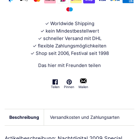
✓ Worldwide Shipping
✓ kein Mindestbestellwert
✓ schneller Versand mit DHL
✓ flexible Zahlungsmöglichkeiten
✓ Shop seit 2006, Festival seit 1998
Das hier mit Freunden teilen
Teilen
Pinnen
Mailen
Auf Facebook teilen
Auf Pinterest pinnen
Beschreibung
Versandkosten und Zahlungsarten
Artikelbeschreibung: Nachtdigital 2009 Special