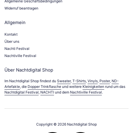
Allgemeine Geschäftsbedingungen
Widerruf beantragen
Allgemein
Kontakt
Über uns
Nachti Festival
Nachtiville Festival
Über Nachtdigital Shop
Im Nachtdigital Shop findest du
Sweater
,
T-Shirts
,
Vinyls
,
Poster
,
ND-
Artefakte
, die
Dopper Trinkflasche
und weitere
Kleinigkeiten
rund um das
Nachtdigital Festival
,
NACHTI
und dem
Nachtiville Festival
.
Copyright © 2026
Nachtdigital Shop