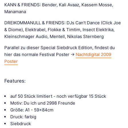
KANN & FRIENDS: Bender, Kali Avaaz, Kassem Mosse,
Manamana
DREIKOMMANULL & FRIENDS: DJs Can't Dance (Click Joe
& Diome), Elektrabel, Flokke & Timtim, Insect Elektrika,
Kleinschmager Audio, Mentell, Nikolas Sternberg
Parallel zu dieser Special Siebdruck Edition, findest du
hier das normale Festival Poster ->
Nachtdigital 2009
Poster
Features:
auf 50 Stück limitiert - noch verfügbar 15 Stück
Motiv: Du ich und 2998 Freunde
Größe: A1 - 59x84cm
Druck: farbig
Siebdruck