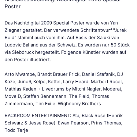
Poster
Das Nachtdigital 2009 Special Poster wurde von Yan
Ziegner gestaltet. Der verwendete Schriftentwurf "Jurek
Bold" stammt auch vom ihm. Auf Basis der Saluki von
Ludovic Balland aus der Schweiz. Es wurden nur 50 Stück
via Siebdruck hergestellt. Folgende Künstler wurden auf
den Poster illustriert:
Arto Mwambe, Brandt Brauer Frick, Daniel Stefanik, DJ
Koze, Juno6, Kelpe, Kettel, Larry Heard, Marbert Rocel,
Mathias Kaden + Livedrums by Mitchi Nagler, Moderat,
Move D, Steffen Bennemann, The Field, Thomas
Zimmermann, Tim Exile, Wighnomy Brothers
BACKROOM ENTERTAINMENT: Ata, Black Rose (Henrik
Schwarz & Jesse Rose), Ewan Pearson, Prins Thomas,
Todd Terje