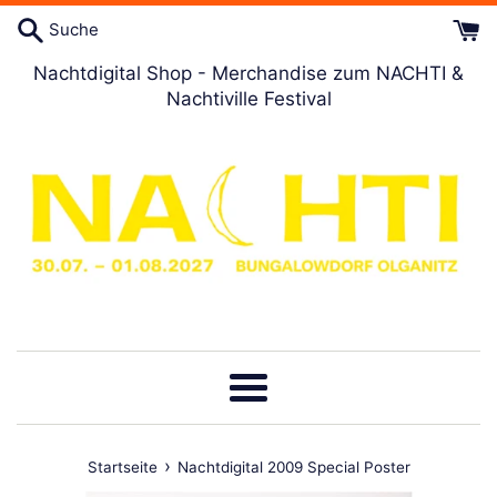
Direkt
Suche
zum
Artikel
Nachtdigital Shop - Merchandise zum NACHTI &
Nachtiville Festival
Menü
›
Startseite
Nachtdigital 2009 Special Poster