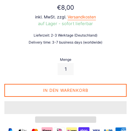
Normaler
€8,00
Preis
inkl. MwSt. zzgl.
Versandkosten
auf Lager - sofort lieferbar
Lieferzeit: 2-3 Werktage (Deutschland)
Delivery time: 3-7 business days (worldwide)
Menge
IN DEN WARENKORB