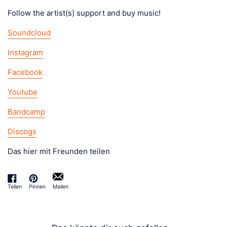
Follow the artist(s) support and buy music!
Soundcloud
Instagram
Facebook
Youtube
Bandcamp
Discogs
Das hier mit Freunden teilen
Teilen
Pinnen
Mailen
Auf Facebook teilen
Auf Pinterest pinnen