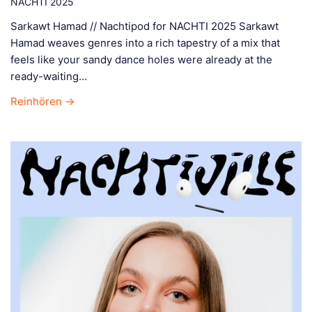
NACHTI 2025
Sarkawt Hamad // Nachtipod for NACHTI 2025 Sarkawt
Hamad weaves genres into a rich tapestry of a mix that
feels like your sandy dance holes were already at the
ready-waiting...
Reinhören →