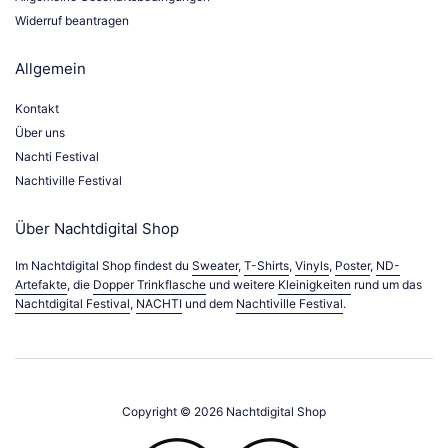
Widerruf beantragen
Allgemein
Kontakt
Über uns
Nachti Festival
Nachtiville Festival
Über Nachtdigital Shop
Im Nachtdigital Shop findest du
Sweater
,
T-Shirts
,
Vinyls
,
Poster
,
ND-
Artefakte
, die
Dopper Trinkflasche
und weitere
Kleinigkeiten
rund um das
Nachtdigital Festival
,
NACHTI
und dem
Nachtiville Festival
.
Copyright © 2026
Nachtdigital Shop