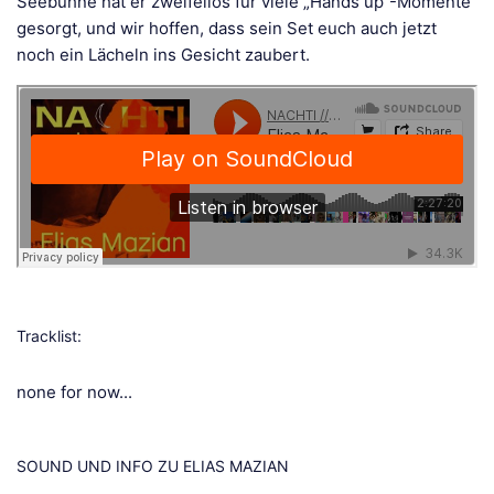
Seebühne hat er zweifellos für viele „Hands up“-Momente
gesorgt, und wir hoffen, dass sein Set euch auch jetzt
noch ein Lächeln ins Gesicht zaubert.
Tracklist:
none for now...
SOUND UND INFO ZU ELIAS MAZIAN