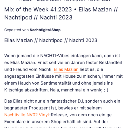
Mix of the Week 41.2023 • Elias Mazian //
Nachtipod // Nachti 2023
Geposted von
Nachtdigital Shop
Elias Mazian // Nachtipod // Nachti 2023
Wenn jemand die NACHTI-Vibes einfangen kann, dann ist
es Elias Mazian. Er ist seit vielen Jahren fester Bestandteil
und Freund vom Nachti.
Elias Mazian
liebt es, die
angesagtesten Einflüsse mit House zu mischen, immer mit
einem Hauch von Sentimentalität und ohne jemals ins
Kitschige abzudriften. Naja, manchmal ein wenig ;-)
Das Elias nicht nur ein fantastischer DJ, sondern auch ein
begnadeter Produzent ist, bewies er mit seinem
Nachtiville NV02 Vinyl
-Release, von dem noch einige
Exemplare in unserem Shop erhältlich sind. Auf der