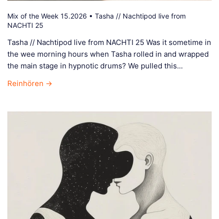
Mix of the Week 15.2026 • Tasha // Nachtipod live from
NACHTI 25
Tasha // Nachtipod live from NACHTI 25 Was it sometime in
the wee morning hours when Tasha rolled in and wrapped
the main stage in hypnotic drums? We pulled this...
Reinhören →