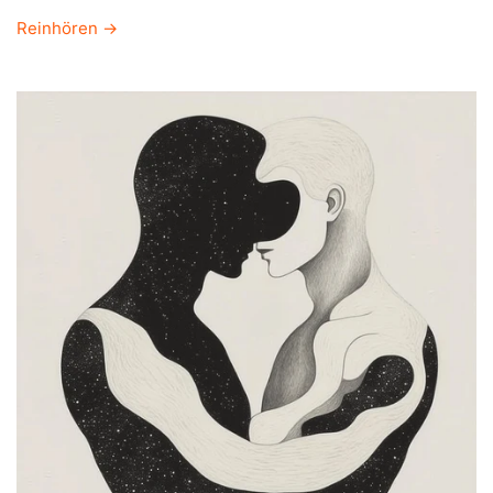
Reinhören →