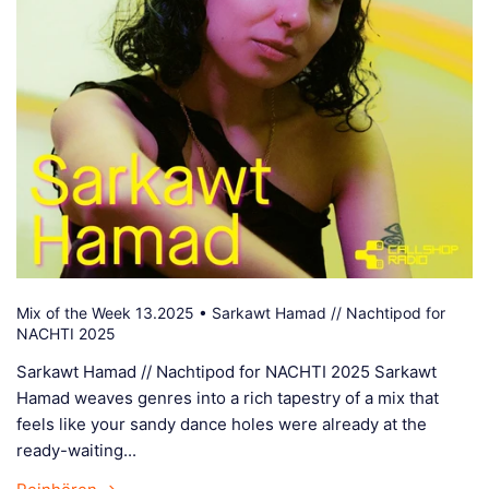
Mix of the Week 13.2025 • Sarkawt Hamad // Nachtipod for
NACHTI 2025
Sarkawt Hamad // Nachtipod for NACHTI 2025 Sarkawt
Hamad weaves genres into a rich tapestry of a mix that
feels like your sandy dance holes were already at the
ready-waiting...