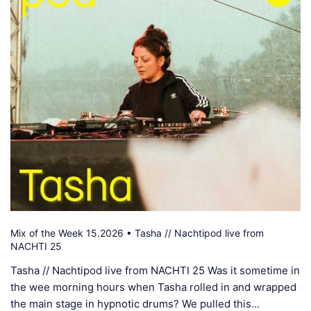
Mix of the Week 15.2026 • Tasha // Nachtipod live from
NACHTI 25
Tasha // Nachtipod live from NACHTI 25 Was it sometime in
the wee morning hours when Tasha rolled in and wrapped
the main stage in hypnotic drums? We pulled this...