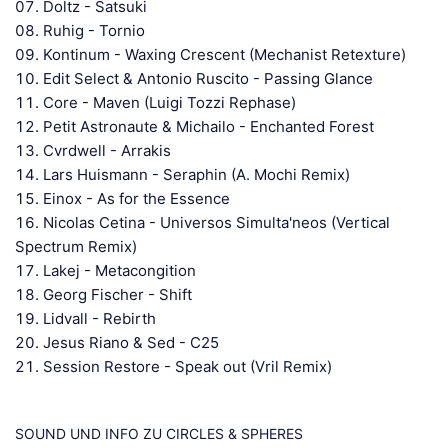
Doltz - Satsuki
Ruhig - Tornio
Kontinum - Waxing Crescent (Mechanist Retexture)
Edit Select & Antonio Ruscito - Passing Glance
Core - Maven (Luigi Tozzi Rephase)
Petit Astronaute & Michailo - Enchanted Forest
Cvrdwell - Arrakis
Lars Huismann - Seraphin (A. Mochi Remix)
Einox - As for the Essence
Nicolas Cetina - Universos Simulta'neos (Vertical
Spectrum Remix)
Lakej - Metacongition
Georg Fischer - Shift
Lidvall - Rebirth
Jesus Riano & Sed - C25
Session Restore - Speak out (Vril Remix)
SOUND UND INFO ZU CIRCLES & SPHERES