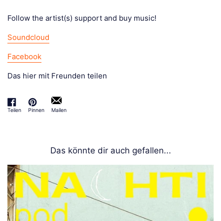
Follow the artist(s) support and buy music!
Soundcloud
Facebook
Das hier mit Freunden teilen
Teilen
Pinnen
Mailen
Auf Facebook teilen
Auf Pinterest pinnen
Das könnte dir auch gefallen...