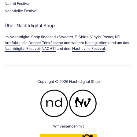
Nachti Festival
Nachtiville Festival
Über Nachtdigital Shop
Im Nachtdigital Shop findest du
Sweater
,
T-Shirts
,
Vinyls
,
Poster
,
ND-
Artefakte
, die
Dopper Trinkflasche
und weitere
Kleinigkeiten
rund um das
Nachtdigital Festival
,
NACHTI
und dem
Nachtiville Festival
.
Copyright © 2026
Nachtdigital Shop
Wir versenden mit