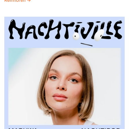
Reinhören →