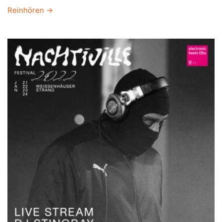
Reinhören →