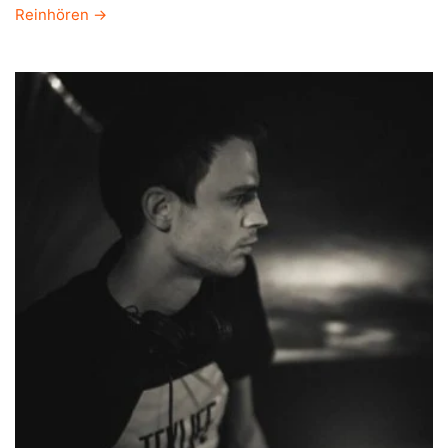
Reinhören →