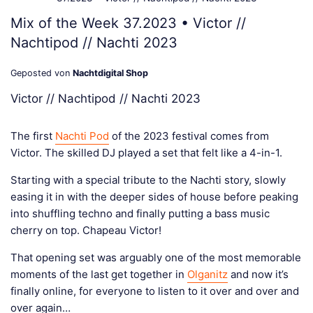
Mix of the Week 37.2023 • Victor //
Nachtipod // Nachti 2023
Geposted von
Nachtdigital Shop
Victor // Nachtipod // Nachti 2023
The first
Nachti Pod
of the 2023 festival comes from
Victor. The skilled DJ played a set that felt like a 4-in-1.
Starting with a special tribute to the Nachti story, slowly
easing it in with the deeper sides of house before peaking
into shuffling techno and finally putting a bass music
cherry on top. Chapeau Victor!
That opening set was arguably one of the most memorable
moments of the last get together in
Olganitz
and now it’s
finally online, for everyone to listen to it over and over and
over again…