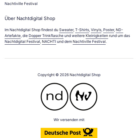
Nachtiville Festival
Über Nachtdigital Shop
Im Nachtdigital Shop findest du
Sweater
,
T-Shirts
,
Vinyls
,
Poster
,
ND-
Artefakte
, die
Dopper Trinkflasche
und weitere
Kleinigkeiten
rund um das
Nachtdigital Festival
,
NACHTI
und dem
Nachtiville Festival
.
Copyright © 2026
Nachtdigital Shop
Wir versenden mit