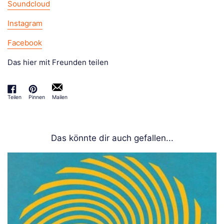
Soundcloud
Instagram
Facebook
Das hier mit Freunden teilen
Teilen
Pinnen
Mailen
Auf Facebook teilen
Auf Pinterest pinnen
Das könnte dir auch gefallen...